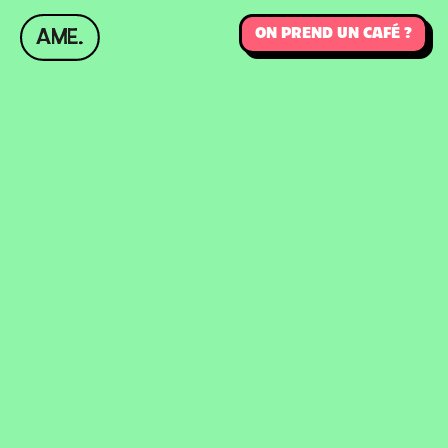
ON PREND UN CAFÉ ?